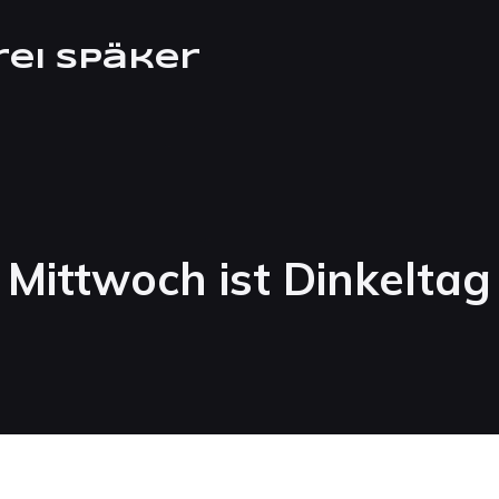
rei Späker
Mittwoch ist Dinkeltag