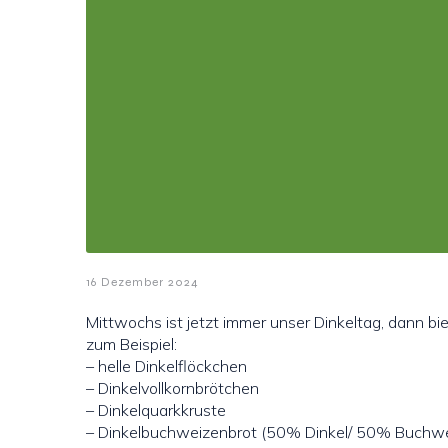
16 Dezember 2024
Mittwochs ist jetzt immer unser Dinkeltag, dann b
zum Beispiel:
– helle Dinkelflöckchen
– Dinkelvollkornbrötchen
– Dinkelquarkkruste
– Dinkelbuchweizenbrot (50% Dinkel/ 50% Buchw