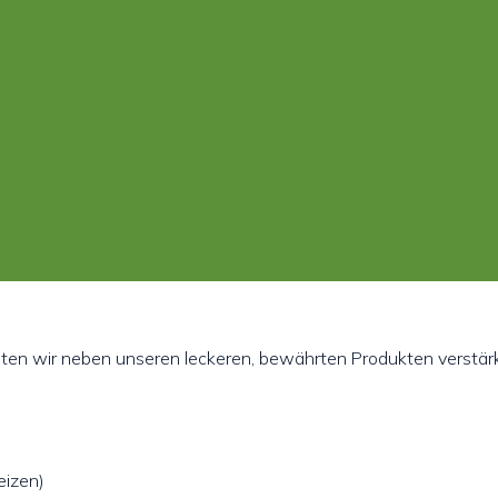
ieten wir neben unseren leckeren, bewährten Produkten verstärk
eizen)